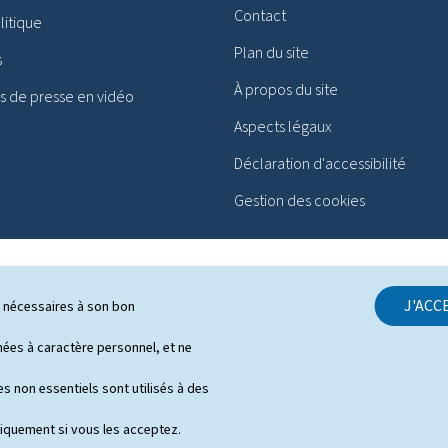
Contact
itique
Plan du site
s
À propos du site
 de presse en vidéo
Aspects légaux
Déclaration d'accessibilité
Gestion des cookies
J'ACC
ls nécessaires à son bon
es à caractère personnel, et ne
s non essentiels sont utilisés à des
niquement si vous les acceptez.