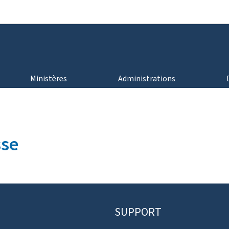
Aller au menu principal
Aller au contenu
Ministères
Administrations
sse
SUPPORT