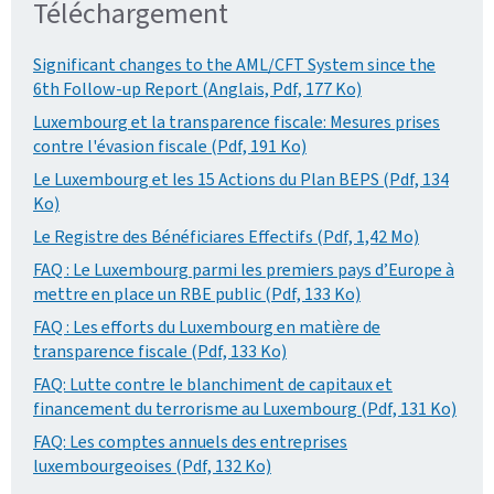
Téléchargement
Significant changes to the AML/CFT System since the
6th Follow-up Report (Anglais, Pdf, 177 Ko)
Luxembourg et la transparence fiscale: Mesures prises
contre l'évasion fiscale (Pdf, 191 Ko)
Le Luxembourg et les 15 Actions du Plan BEPS (Pdf, 134
Ko)
Le Registre des Bénéficiares Effectifs (Pdf, 1,42 Mo)
FAQ : Le Luxembourg parmi les premiers pays d’Europe à
mettre en place un RBE public (Pdf, 133 Ko)
FAQ : Les efforts du Luxembourg en matière de
transparence fiscale (Pdf, 133 Ko)
FAQ: Lutte contre le blanchiment de capitaux et
financement du terrorisme au Luxembourg (Pdf, 131 Ko)
FAQ: Les comptes annuels des entreprises
luxembourgeoises (Pdf, 132 Ko)