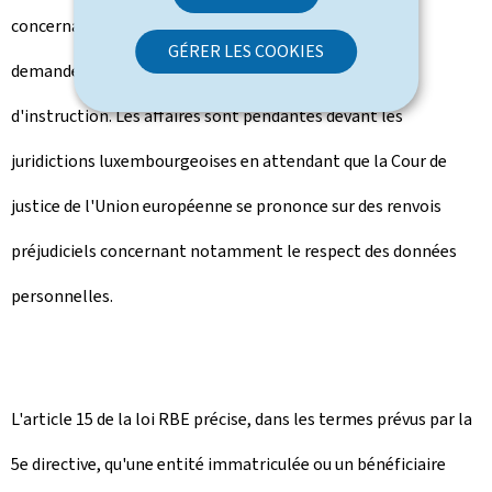
concernaient des mineurs qui ont été acceptées. 2.412
GÉRER LES COOKIES
demandes ont été refusées et 206 sont en instance
d'instruction. Les affaires sont pendantes devant les
juridictions luxembourgeoises en attendant que la Cour de
justice de l'Union européenne se prononce sur des renvois
préjudiciels concernant notamment le respect des données
personnelles.
L'article 15 de la loi RBE précise, dans les termes prévus par la
5e directive, qu'une entité immatriculée ou un bénéficiaire