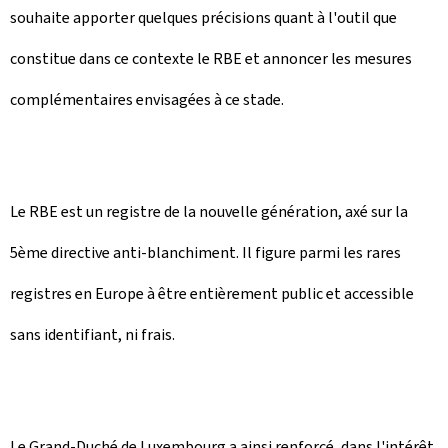
souhaite apporter quelques précisions quant à l'outil que
constitue dans ce contexte le RBE et annoncer les mesures
complémentaires envisagées à ce stade.
Le RBE est un registre de la nouvelle génération, axé sur la
5ème directive anti-blanchiment. Il figure parmi les rares
registres en Europe à être entièrement public et accessible
sans identifiant, ni frais.
Le Grand-Duché de Luxembourg a ainsi renforcé, dans l'intérêt