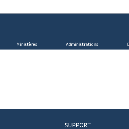
Aller au menu principal
Aller au contenu
Ministères
Administrations
SUPPORT