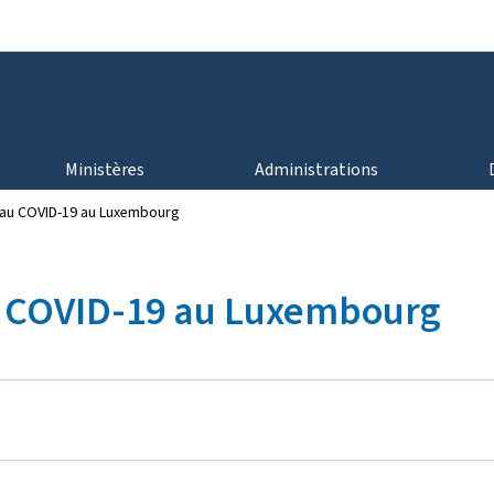
Aller au menu principal
Aller au contenu
Ministères
Administrations
s au COVID-19 au Luxembourg
au COVID-19 au Luxembourg