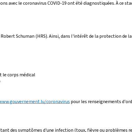
ions avec le coronavirus COVID-19 ont été diagnostiquées. À ce sta
 Robert Schuman (HRS). Ainsi, dans l'intérêt de la protection de la
t le corps médical
e
.
www.gouvernement.lu/coronavirus
pour les renseignements d'ordr
ant des symptômes d'une infection (toux, fièvre ou problèmes resp