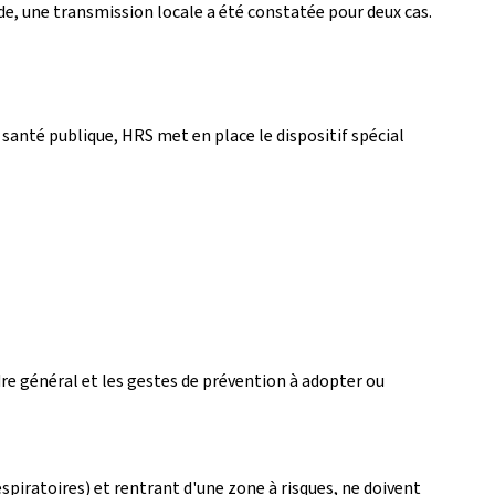
de, une transmission locale a été constatée pour deux cas.
 santé publique, HRS met en place le dispositif spécial
e général et les gestes de prévention à adopter ou
iratoires) et rentrant d'une zone à risques, ne doivent