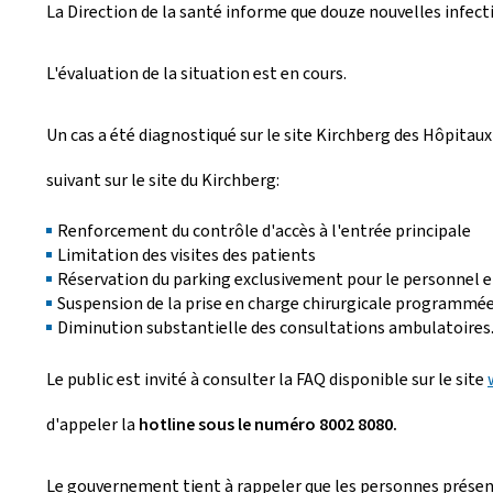
La Direction de la santé informe que douze nouvelles infect
é
e
L'évaluation de la situation est en cours.
l
Un cas a été diagnostiqué sur le site Kirchberg des Hôpitaux
e
suivant sur le site du Kirchberg:
Renforcement du contrôle d'accès à l'entrée principale
Limitation des visites des patients
Réservation du parking exclusivement pour le personnel e
Suspension de la prise en charge chirurgicale programmé
Diminution substantielle des consultations ambulatoires
Le public est invité à consulter la FAQ disponible sur le site
d'appeler la
hotline sous le numéro 8002 8080.
Le gouvernement tient à rappeler que les personnes présent