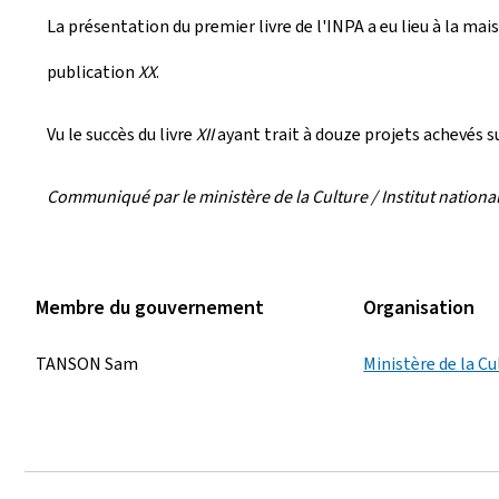
La présentation du premier livre de l'INPA a eu lieu à la mai
publication
XX
.
Vu le succès du livre
XII
ayant trait à douze projets achevés su
Communiqué par le ministère de la Culture / Institut national
Membre du gouvernement
Organisation
TANSON Sam
Ministère de la Cu