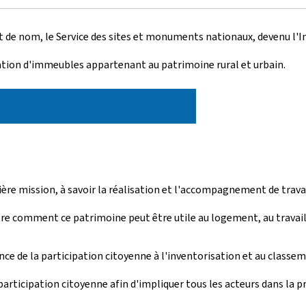
de nom, le Service des sites et monuments nationaux, devenu l'In
ration d'immeubles appartenant au patrimoine rural et urbain.
emière mission, à savoir la réalisation et l'accompagnement de tra
tre comment ce patrimoine peut être utile au logement, au travail,
nce de la participation citoyenne à l'inventorisation et au classem
participation citoyenne afin d'impliquer tous les acteurs dans la p