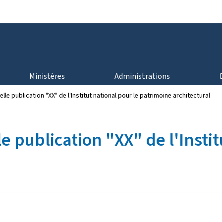
Aller au menu principal
Aller au contenu
Ministères
Administrations
lle publication "XX" de l'Institut national pour le patrimoine architectural
e publication "XX" de l'Instit