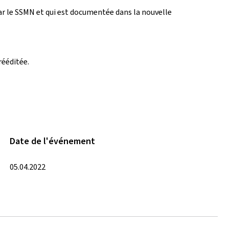
par le SSMN et qui est documentée dans la nouvelle
rééditée.
Date de l'événement
05.04.2022