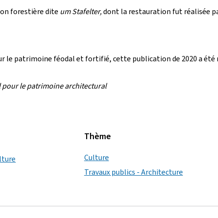
son forestière dite
um Stafelter,
dont la restauration fut réalisée 
r le patrimoine féodal et fortifié, cette publication de 2020 a été 
 pour le patrimoine architectural
Thème
Culture
lture
Travaux publics - Architecture