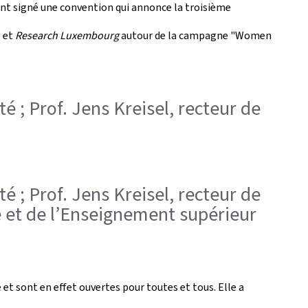
, ont signé une convention qui annonce la troisième
 et
Research Luxembourg
autour de la campagne "Women
té ; Prof. Jens Kreisel, recteur de
té ; Prof. Jens Kreisel, recteur de
e et de l’Enseignement supérieur
 et sont en effet ouvertes pour toutes et tous. Elle a