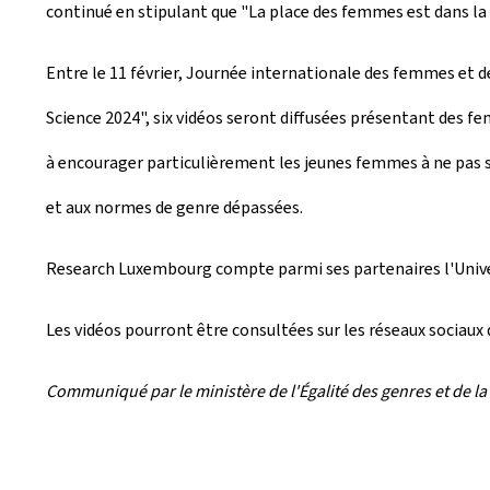
continué en stipulant que "La place des femmes est dans la 
Entre le 11 février, Journée internationale des femmes et d
Science 2024", six vidéos seront diffusées présentant des fe
à encourager particulièrement les jeunes femmes à ne pas s'
et aux normes de genre dépassées.
Research Luxembourg compte parmi ses partenaires l'Univers
Les vidéos pourront être consultées sur les réseaux sociaux 
Communiqué par le ministère de l'Égalité des genres et de la 