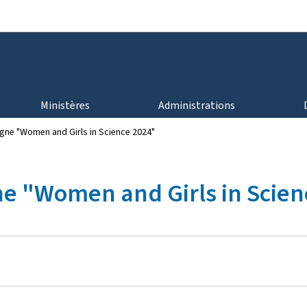
Aller au menu principal
Aller au contenu
Ministères
Administrations
ne "Women and Girls in Science 2024"
 "Women and Girls in Scien