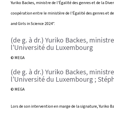
Yuriko Backes, ministre de l'Égalité des genres et de la Div
é
coopération entre le ministère de l'Égalité des genres et de
e
and Girls in Science 2024".
l
e
(de g. à dr.) Yuriko Backes, ministre
l’Université du Luxembourg
© MEGA
(de g. à dr.) Yuriko Backes, ministre
l’Université du Luxembourg ; Stéph
© MEGA
Lors de son intervention en marge de la signature, Yuriko Ba