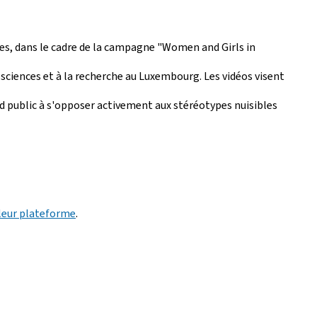
mes, dans le cadre de la campagne "Women and Girls in
x sciences et à la recherche au Luxembourg. Les vidéos visent
nd public à s'opposer activement aux stéréotypes nuisibles
 leur plateforme
.