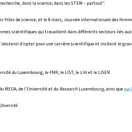
recherche, dans la science, dans les STEM – partout".
es filles de science, et le 8 mars, Journée internationale des fem
mmes scientifiques qui travaillent dans différents secteurs liés au
abstenir d'opter pour une carrière scientifique et incitent le gra
ité du Luxembourg, le FNR, le LIST, le LIH et le LISER.
du MEGA, de l'Université et du
Research Luxembourg
, ainsi que
sur
Diversité