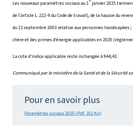
er
Les nouveaux paramètres sociaux au 1
janvier 2025 tiennen
é
de l’article L. 222-9 du Code de travail), de la hausse du r
e
du 12 septembre 2003 relative aux personnes handicapées ; (2)
l
chère et des primes d’énergie applicables en 2025 (règlemen
e
La cote d'indice applicable reste inchangée à 944,43.
Communiqué par le ministère de la Santé et de la Sécurité so
Pour en savoir plus
Paramètres sociaux 2025 (Pdf, 252 Ko)