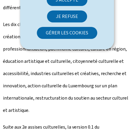
différentes propositions.
JE REFUSE
Les dix chapitres du plan d'actions sont: gouvernance,
GÉRER LES COOKIES
création, valorisation du travail culturel et
professionnalisation, patrimoine culturel, culture en région,
éducation artistique et culturelle, citoyenneté culturelle et
accessibilité, industries culturelles et créatives, recherche et
innovation, action culturelle du Luxembourg sur un plan
internationale, restructuration du soutien au secteur culturel
et artistique.
Suite aux 2e assises culturelles, la version 0.1 du