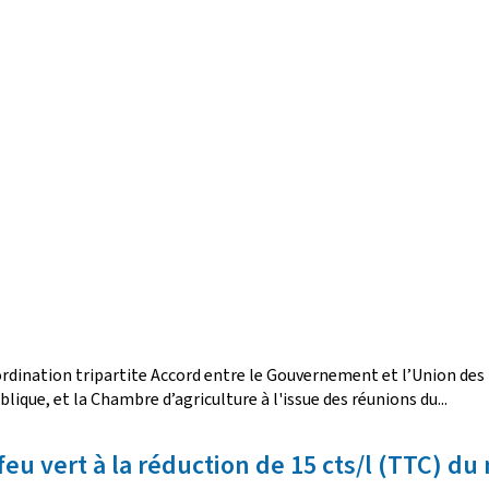
oordination tripartite Accord entre le Gouvernement et l’Union de
que, et la Chambre d’agriculture à l'issue des réunions du...
 vert à la réduction de 15 cts/l (TTC) du