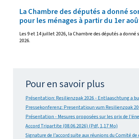
La Chambre des députés a donné son f
pour les ménages à partir du 1er aoû
Les 9 et 14 juillet 2026, la Chambre des députés a donné s
2026.
Pour en savoir plus
Présentation: Resilienzpak 2026 - Entlaaschtung a bu
Pressekonferenz: Presentatioun vum Resilienzpak 202
Présentation - Mesures proposées sur les prix de l'éne
Accord Tripartite (08.06.2026) (Pdf, 1,17 Mo)
Signature de l’accord suite aux réunions du Comité de 