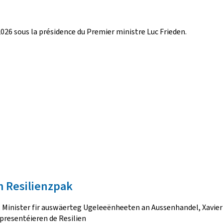
2026 sous la présidence du Premier ministre Luc Frieden.
 Resilienzpak
 Minister fir auswäerteg Ugeleeënheeten an Aussenhandel, Xavier B
 presentéieren de Resilien