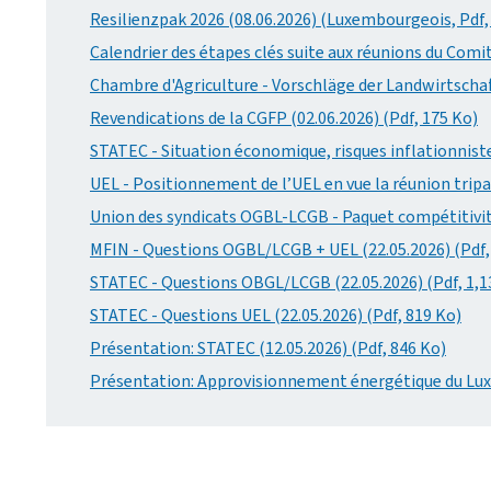
Resilienzpak 2026 (08.06.2026) (Luxembourgeois, Pdf,
Calendrier des étapes clés suite aux réunions du Comit
Chambre d'Agriculture - Vorschläge der Landwirtscha
Revendications de la CGFP (02.06.2026) (Pdf, 175 Ko)
STATEC - Situation économique, risques inflationniste
UEL - Positionnement de l’UEL en vue la réunion tripar
Union des syndicats OGBL-LCGB - Paquet compétitivité 
MFIN - Questions OGBL/LCGB + UEL (22.05.2026) (Pdf,
STATEC - Questions OBGL/LCGB (22.05.2026) (Pdf, 1,1
STATEC - Questions UEL (22.05.2026) (Pdf, 819 Ko)
Présentation: STATEC (12.05.2026) (Pdf, 846 Ko)
Présentation: Approvisionnement énergétique du Luxe