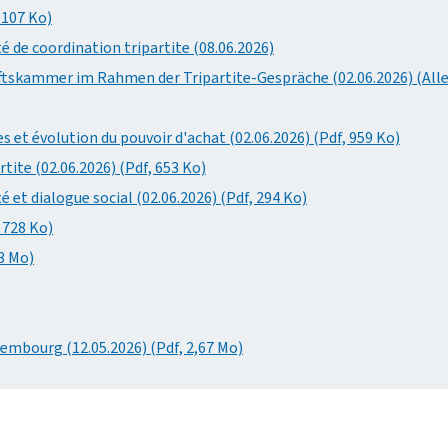
 107 Ko)
é de coordination tripartite (08.06.2026)
ftskammer im Rahmen der Tripartite-Gespräche (02.06.2026) (Alle
s et évolution du pouvoir d'achat (02.06.2026) (Pdf, 959 Ko)
tite (02.06.2026) (Pdf, 653 Ko)
et dialogue social (02.06.2026) (Pdf, 294 Ko)
 728 Ko)
3 Mo)
mbourg (12.05.2026) (Pdf, 2,67 Mo)