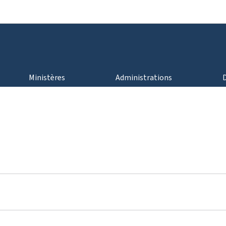
Aller au menu principal
Aller au contenu
Ministères
Administrations