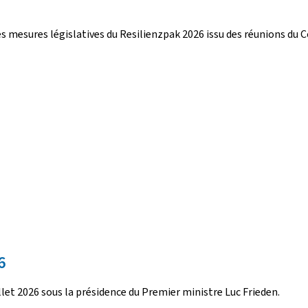
mesures législatives du Resilienzpak 2026 issu des réunions du Com
6
llet 2026 sous la présidence du Premier ministre Luc Frieden.