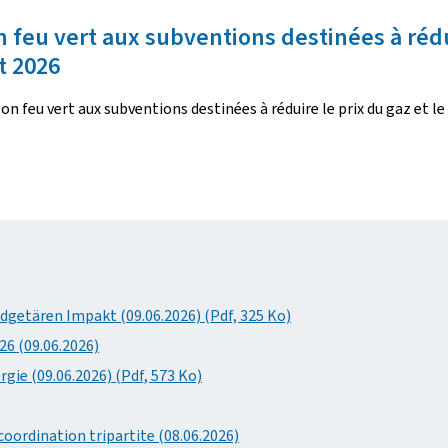
eu vert aux subventions destinées à réduire
t 2026
on feu vert aux subventions destinées à réduire le prix du gaz et le 
dgetären Impakt (09.06.2026) (Pdf, 325 Ko)
6 (09.06.2026)
rgie (09.06.2026) (Pdf, 573 Ko)
coordination tripartite (08.06.2026)