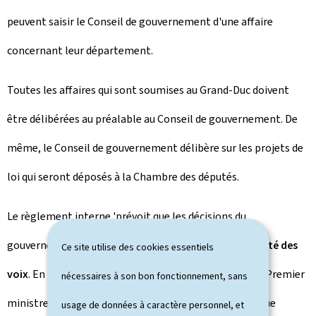
peuvent saisir le Conseil de gouvernement d'une affaire
concernant leur département.
Toutes les affaires qui sont soumises au Grand-Duc doivent
être délibérées au préalable au Conseil de gouvernement. De
même, le Conseil de gouvernement délibère sur les projets de
loi qui seront déposés à la Chambre des députés.
Le règlement interne 'prévoit que les décisions du
gouvernement réuni en Conseil sont prises à la
majorité des
Ce site utilise des cookies essentiels
voix
. En cas de partage de voix, la voix du président, le Premier
nécessaires à son bon fonctionnement, sans
ministre, est prépondérante. Dans la tradition politique
usage de données à caractère personnel, et