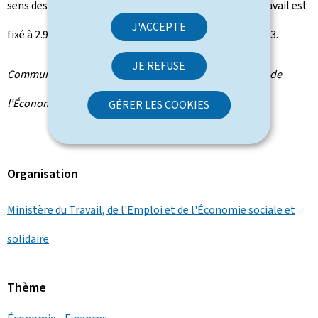
sens des dispositions de l'article L. 222-4 du Code du travail est
J'ACCEPTE
fixé à 2.936,48 euros par mois à partir du 1er février 2023.
JE REFUSE
Communiqué par le ministère du Travail, de l'Emploi et de
l'Économie sociale et solidaire
GÉRER LES COOKIES
Organisation
Ministère du Travail, de l'Emploi et de l'Économie sociale et
solidaire
Thème