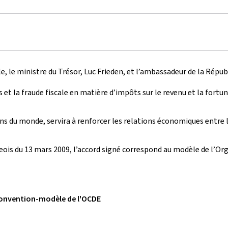
le, le ministre du Trésor, Luc Frieden, et l’ambassadeur de la Rép
 et la fraude fiscale en matière d’impôts sur le revenu et la fort
ons du monde, servira à renforcer les relations économiques entre l
s du 13 mars 2009, l’accord signé correspond au modèle de l’Org
onvention-modèle de l'OCDE