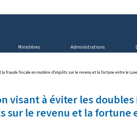
Aller au menu principal
Aller au contenu
Ministères
Administrations
 la fraude fiscale en matière d'impôts sur le revenu et la fortune entre le Lu
 visant à éviter les doubles 
s sur le revenu et la fortune